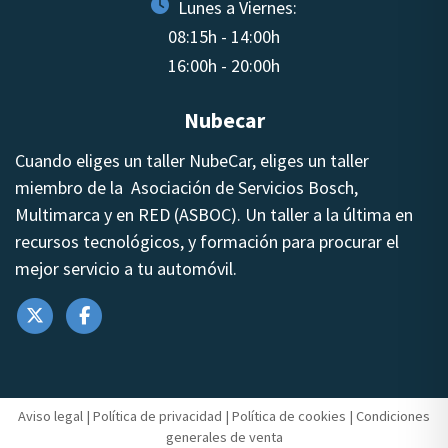
Lunes a Viernes:
08:15h - 14:00h
16:00h - 20:00h
Nubecar
Cuando eliges un taller NubeCar, eliges un taller
miembro de la Asociación de Servicios Bosch,
Multimarca y en RED (ASBOC). Un taller a la última en
recursos tecnológicos, y formación para procurar el
mejor servicio a tu automóvil.
Aviso legal
|
Política de privacidad
|
Política de cookies
|
Condiciones
generales de venta