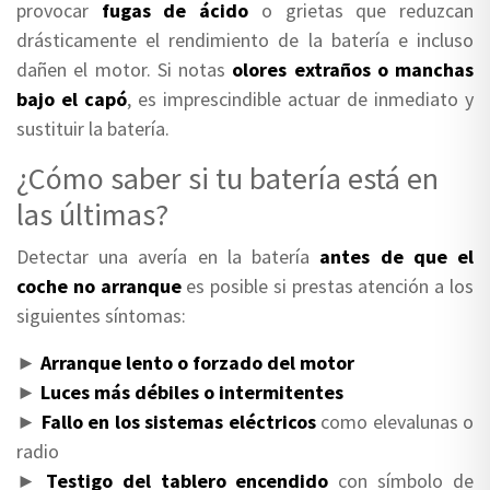
provocar
fugas de ácido
o grietas que reduzcan
drásticamente el rendimiento de la batería e incluso
dañen el motor. Si notas
olores extraños o manchas
bajo el capó
, es imprescindible actuar de inmediato y
sustituir la batería.
¿Cómo saber si tu batería está en
las últimas?
Detectar una avería en la batería
antes de que el
coche no arranque
es posible si prestas atención a los
siguientes síntomas:
►
Arranque lento o forzado del motor
►
Luces más débiles o intermitentes
►
Fallo en los sistemas eléctricos
como elevalunas o
radio
►
Testigo del tablero encendido
con símbolo de