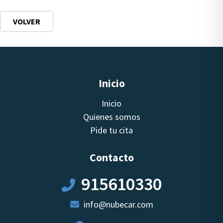
VOLVER
Inicio
Inicio
Quienes somos
Pide tu cita
Contacto
915610330
info@nubecar.com