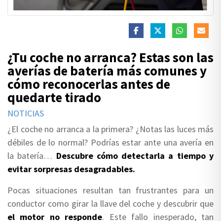
¿Tu coche no arranca? Estas son las
averías de batería más comunes y
cómo reconocerlas antes de
quedarte tirado
NOTICIAS
¿El coche no arranca a la primera? ¿Notas las luces más
débiles de lo normal? Podrías estar ante una avería en
la batería…
Descubre cómo detectarla a tiempo y
evitar sorpresas desagradables.
Pocas situaciones resultan tan frustrantes para un
conductor como girar la llave del coche y descubrir que
el motor no responde
. Este fallo inesperado, tan