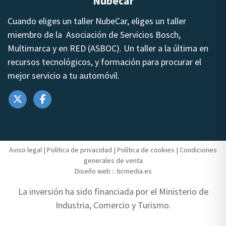
Nubecar
Cuando eliges un taller NubeCar, eliges un taller
miembro de la Asociación de Servicios Bosch,
Multimarca y en RED (ASBOC). Un taller a la última en
recursos tecnológicos, y formación para procurar el
mejor servicio a tu automóvil.
Aviso legal
|
Política de privacidad
|
Política de cookies
|
Condiciones
generales de venta
Diseño web ::
ticmedia.es
La inversión ha sido financiada por el Ministerio de
Industria, Comercio y Turismo.