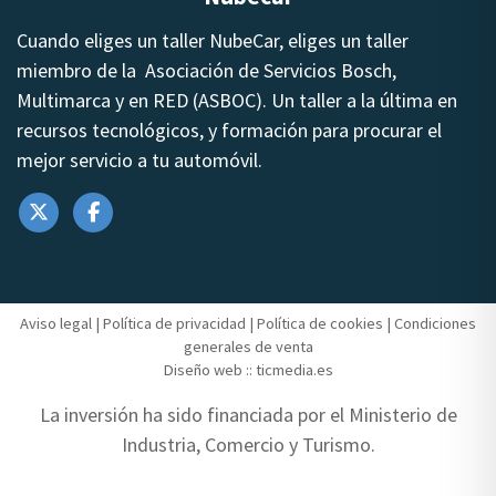
Cuando eliges un taller NubeCar, eliges un taller
miembro de la Asociación de Servicios Bosch,
Multimarca y en RED (ASBOC). Un taller a la última en
recursos tecnológicos, y formación para procurar el
mejor servicio a tu automóvil.
Aviso legal
|
Política de privacidad
|
Política de cookies
|
Condiciones
generales de venta
Diseño web ::
ticmedia.es
La inversión ha sido financiada por el Ministerio de
Industria, Comercio y Turismo.