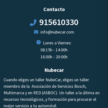
Contacto
915610330
info@nubecar.com
Lunes a Viernes:
08:15h - 14:00h
16:00h - 20:00h
Nubecar
Cuando eliges un taller NubeCar, eliges un taller
miembro de la Asociación de Servicios Bosch,
Multimarca y en RED (ASBOC). Un taller a la última en
recursos tecnológicos, y formación para procurar el
mejor servicio a tu automóvil.