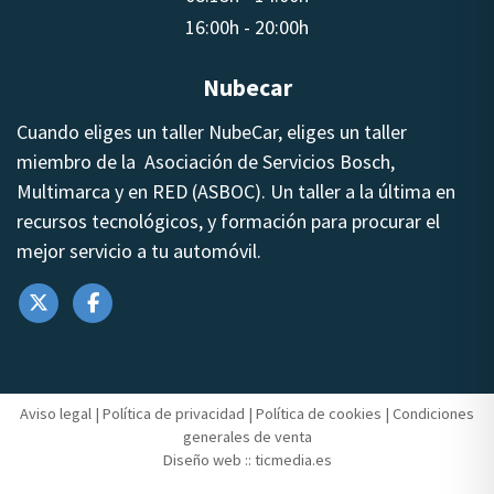
16:00h - 20:00h
Nubecar
Cuando eliges un taller NubeCar, eliges un taller
miembro de la Asociación de Servicios Bosch,
Multimarca y en RED (ASBOC). Un taller a la última en
recursos tecnológicos, y formación para procurar el
mejor servicio a tu automóvil.
Aviso legal
|
Política de privacidad
|
Política de cookies
|
Condiciones
generales de venta
Diseño web ::
ticmedia.es