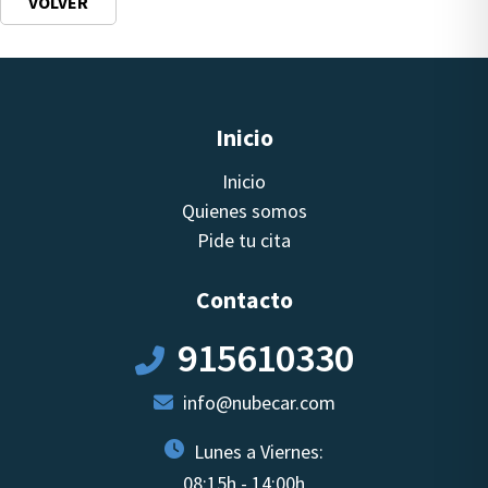
VOLVER
Inicio
Inicio
Quienes somos
Pide tu cita
Contacto
915610330
info@nubecar.com
Lunes a Viernes:
08:15h - 14:00h