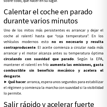
sobre todo, qué hacer en su lugar.
Calentar el coche en parado
durante varios minutos
Uno de los mitos más persistentes es arrancar y dejar el
coche al ralentí hasta que “coja temperatura”. En los
vehículos modernos esto
no es necesario y resulta
contraproducente
. El aceite comienza a circular nada más
arrancar y el motor alcanza antes su temperatura óptima
circulando con suavidad que parado
. Según la EPA,
mantener el ralentí en frío
aumenta las emisiones, gasta
combustible sin beneficio mecánico y acelera el
desgaste
.
►
Qué hacer
: arranca, espera unos segundos para estabilizar
el régimen y comienza la marcha con suavidad si la visibilidad
lo permite.
Salir rápido y acelerar fuerte