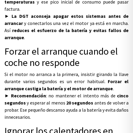
temperaturas
y ese pico inicial de consumo puede pasar
factura.
►
La DGT aconseja apagar estos sistemas antes de
arrancar
y conectarlos una vez el motor ya está en marcha.
Así
reduces el esfuerzo de la batería y evitas fallos de
arranque
.
Forzar el arranque cuando el
coche no responde
Si el motor no arranca a la primera, insistir girando la llave
durante varios segundos es un error habitual.
Forzar el
arranque castiga la batería y el motor de arranque
.
►
Recomendación
: no mantener el intento más de
cinco
segundos
y esperar al menos
20 segundos
antes de volver a
probar. Ese pequeño descanso ayuda a la batería y evita daños
innecesarios.
Ignorar los calentadores en