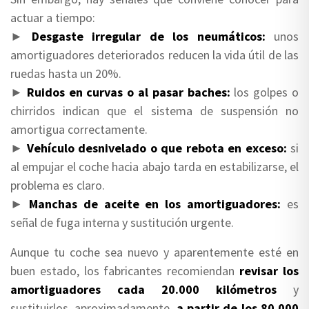
actuar a tiempo:
►
Desgaste irregular de los neumáticos:
unos
amortiguadores deteriorados reducen la vida útil de las
ruedas hasta un 20%.
►
Ruidos en curvas o al pasar baches:
los golpes o
chirridos indican que el sistema de suspensión no
amortigua correctamente.
►
Vehículo desnivelado o que rebota en exceso:
si
al empujar el coche hacia abajo tarda en estabilizarse, el
problema es claro.
►
Manchas de aceite en los amortiguadores:
es
señal de fuga interna y sustitución urgente.
Aunque tu coche sea nuevo y aparentemente esté en
buen estado, los fabricantes recomiendan
revisar los
amortiguadores cada 20.000 kilómetros
y
sustituirlos, aproximadamente,
a partir de los 80.000