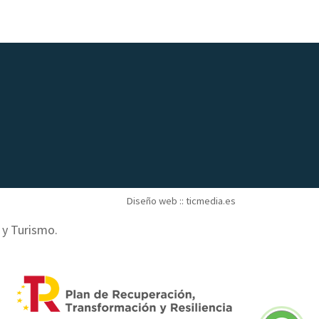
Diseño web ::
ticmedia.es
o y Turismo.