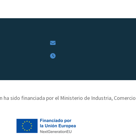
n ha sido financiada por el Ministerio de Industria, Comerci