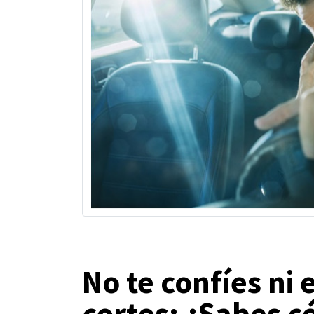
No te confíes ni 
cortos: ¿Sabes c