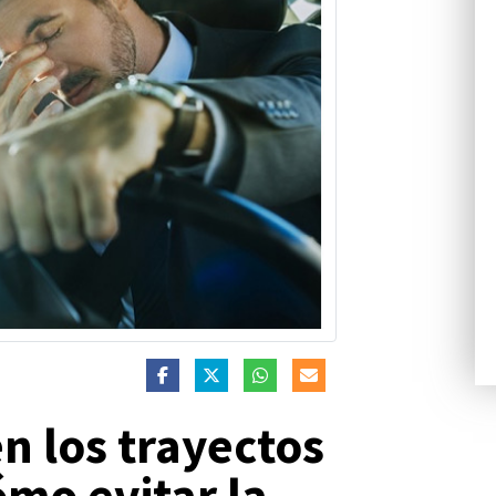
en los trayectos
ómo evitar la